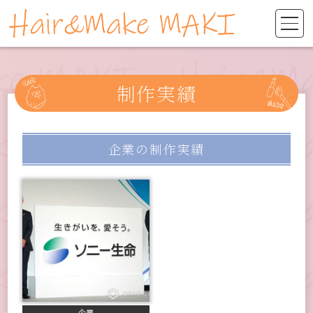
制作実績
企業
の制作実績
企業