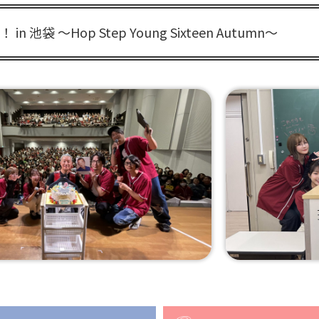
袋 ～Hop Step Young Sixteen Autumn～