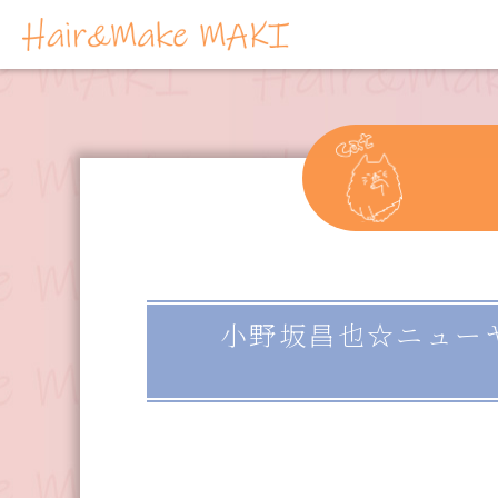
小野坂昌也☆ニューヤングT