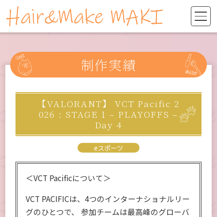
制作実績
【VALORANT】 VCT Pacific 2
026 : STAGE 1 – PLAYOFFS –
Day 4
eスポーツ
＜VCT Pacificについて＞
VCT PACIFICは、4つのインターナショナルリー
グのひとつで、 参加チームは最高峰のグローバ