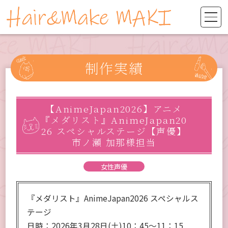
制作実績
【AnimeJapan2026】アニメ
『メダリスト』AnimeJapan20
26 スペシャルステージ【声優】
市ノ瀬 加那様担当
女性声優
『メダリスト』AnimeJapan2026 スペシャルス
テージ
日時：2026年3月28日(土)10：45～11：15