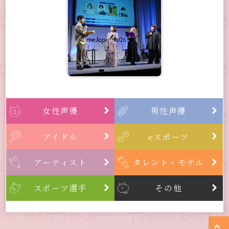
女性声優
男性声優


アイドル
eスポーツ


アーティスト
タレント・モデル


スポーツ選手
その他


