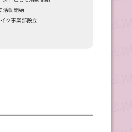
て活動開始
ヘアメイク事業部設立