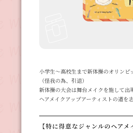
小学生～高校生まで新体操のオリンピ
（怪我の為、引退）
新体操の大会は舞台メイクを施して出
ヘアメイクアップアーティストの道を
【特に得意なジャンルのヘアメ