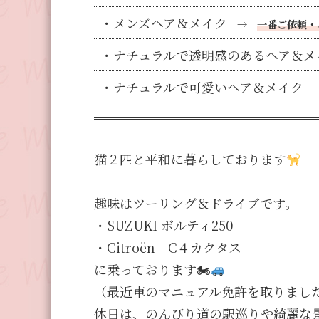
メンズヘア＆メイク
→
一番ご依頼・
ナチュラルで透明感のあるヘア＆メ
ナチュラルで可愛いヘア＆メイク
猫２匹と平和に暮らしております
趣味はツーリング＆ドライブです。
・SUZUKI ボルティ250
・Citroën C４カクタス
に乗っております🏍
（最近車のマニュアル免許を取りまし
休日は、のんびり道の駅巡りや綺麗な