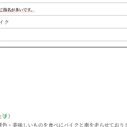
ご指名が多いです。
イク
た
）
景色・美味しいものを食べにバイクと車を走らせており