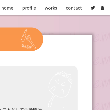
home
profile
works
contact


ィストとして活動開始